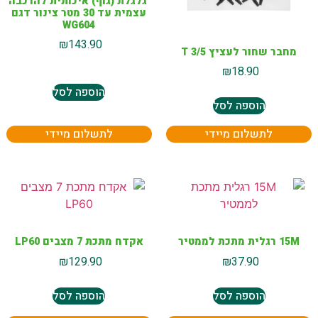
גלגלת (גוף) איכותית להרכבה
עצמית עד 30 מטר צינור דגם
WG604
₪
143.90
מחבר שחור לעציץ T 3/5
₪
18.90
הוספה לסל
הוספה לסל
לתשלום מיידי
לתשלום מיידי
15M רגלית מתכת לממטיר
אקדח מתכת 7 מצבים LP60
₪
129.90
₪
37.90
הוספה לסל
הוספה לסל