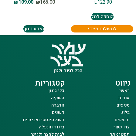
₪
109.00
₪
165.00
₪
122.90
הוספה לסל
לתשלום מיידי
מידע נוסף
ניווט
קטגוריות
ראשי
כלי גינון
אודות
השקיה
סניפים
הדברה
בלוג
דשנים
מבצעים
דשא סינטטי ואביזרים
צרו קשר
ביגוד והנעלה
תקנון אתר
לבית לחצר ולגינה