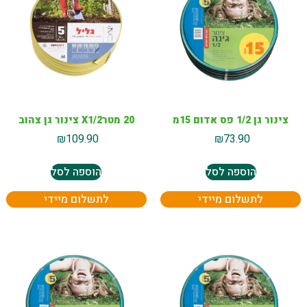
צינור גן 1/2 פס אדום 15מ
20 מטרX1/2 צינור גן צהוב
₪
109.90
₪
73.90
הוספה לסל
הוספה לסל
לתשלום מיידי
לתשלום מיידי