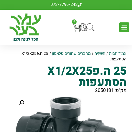
073-7796-243
0
עמוד הבית
/
השקיה
/
מחברים שחורים פלאסון
/ 25 ה.פX1/2X25
הסתעפות
25 ה.פX1/2X25
הסתעפות
מק"ט: 2050181