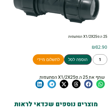
25 ה.פX1/2X25 הסתעפות
₪
82.90
הוספה לסל
לתשלום מיידי
שתף את 25 ה.פX1/2X25 הסתעפות
מוצרים נוספים שכדאי לראות