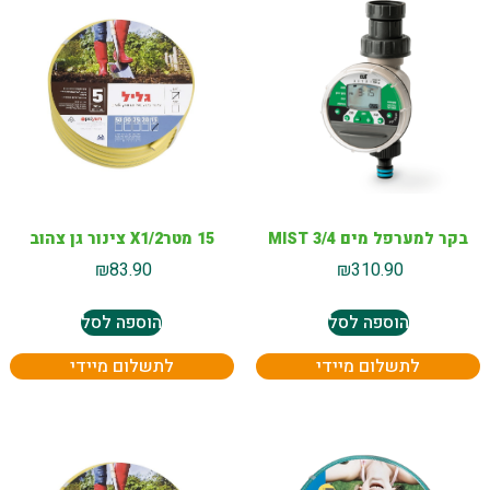
בקר למערפל מים MIST 3/4
15 מטרX1/2 צינור גן צהוב
₪
83.90
₪
310.90
הוספה לסל
הוספה לסל
לתשלום מיידי
לתשלום מיידי