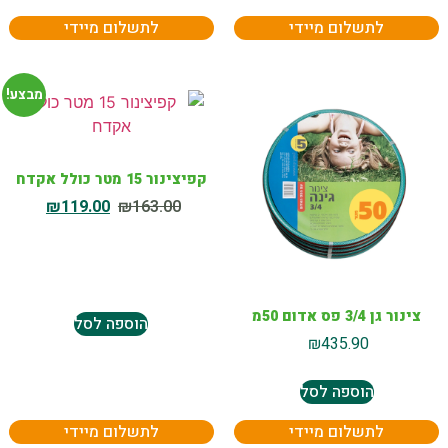
לתשלום מיידי
לתשלום מיידי
מבצע!
קפיצינור 15 מטר כולל אקדח
₪
119.00
₪
163.00
צינור גן 3/4 פס אדום 50מ
הוספה לסל
₪
435.90
הוספה לסל
לתשלום מיידי
לתשלום מיידי