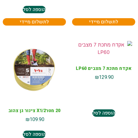
הוספה לסל
לתשלום מיידי
לתשלום מיידי
אקדח מתכת 7 מצבים LP60
₪
129.90
20 מטרX1/2 צינור גן צהוב
הוספה לסל
₪
109.90
הוספה לסל