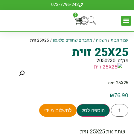
073-7796-243
0
עמוד הבית
/
השקיה
/
מחברים שחורים פלאסון
/ 25X25 זוית
25X25 זוית
מק"ט: 2050230
25X25 זוית
₪
76.90
הוספה לסל
לתשלום מיידי
שתף את 25X25 זוית