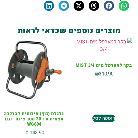
מוצרים נוספים שכדאי לראות
בקר למערפל מים MIST 3/4
₪
310.90
גלגלת (גוף) איכותית להרכבה
הוספה לסל
עצמית עד 30 מטר צינור דגם
WG604
₪
143.90