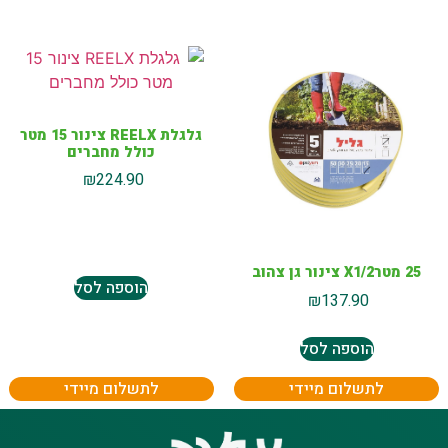
גלגלת REELX צינור 15 מטר
כולל מחברים
₪
224.90
25 מטרX1/2 צינור גן צהוב
הוספה לסל
₪
137.90
הוספה לסל
לתשלום מיידי
לתשלום מיידי