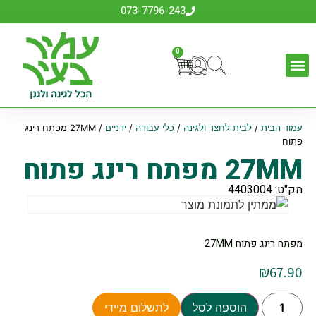
073-7796-243
0
עמוד הבית
/
לבית לחצר ולגינה
/
כלי עבודה
/
ידניים
/ 27MM מפתח רינג
פתוח
27MM מפתח רינג פתוח
מק"ט: 4403004
מפתח רינג פתוח 27MM
₪
67.90
הוספה לסל
לתשלום מיידי