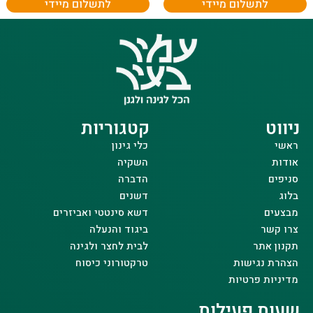
לתשלום מיידי
לתשלום מיידי
ניווט
קטגוריות
ראשי
כלי גינון
אודות
השקיה
סניפים
הדברה
בלוג
דשנים
מבצעים
דשא סינטטי ואביזרים
צרו קשר
ביגוד והנעלה
תקנון אתר
לבית לחצר ולגינה
הצהרת נגישות
טרקטורוני כיסוח
מדיניות פרטיות
שעות פעילות