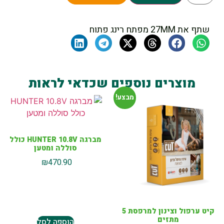
שתף את 27MM מפתח רינג פתוח
מוצרים נוספים שכדאי לראות
מבצע!
מברגה HUNTER 10.8V כולל
סוללה ומטען
₪
470.90
קיט ערפול וצינון למרפסת 5
מתזים
הוספה לסל