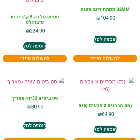
32MM מפתח רינג פתוח
פטיש פלדה 5 ק"ג ידית
₪
104.90
פיברגלס
₪
224.90
הוספה לסל
הוספה לסל
לתשלום מיידי
לתשלום מיידי
סט ביטים 32יח+מאריך
(סט מברגים 3 צבעים (6יח
₪
80.90
₪
64.90
הוספה לסל
הוספה לסל