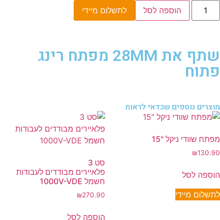
הוספה לסל
לתשלום מיידי
שתף את 28MM מפתח רינג
פתוח
מוצרים נוספים שכדאי לראות
מפתח שוודי ניקל "15
₪
130.90
סט 3
פלאיירים מבודדים לעבודות
הוספה לסל
חשמל 1000V-VDE
לתשלום מיידי
₪
270.90
הוספה לסל