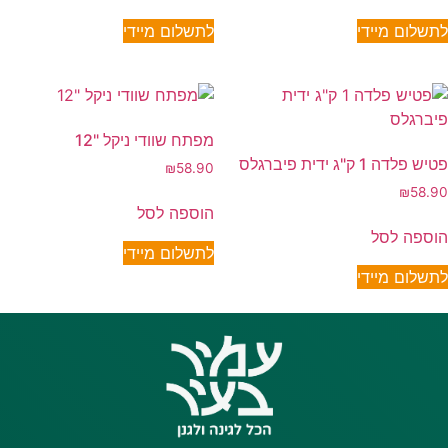
לתשלום מיידי
לתשלום מיידי
מפתח שוודי ניקל "12
פטיש פלדה 1 ק"ג ידית פיברגלס
₪
58.90
₪
58.90
הוספה לסל
הוספה לסל
לתשלום מיידי
לתשלום מיידי