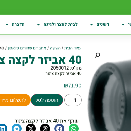
י
דשנים
לבית לחצר ולגינה
הדברה
עמוד הבית
/
השקיה
/
מחברים שחורים פלאסון
/ 40 אביזר לקצה צינור
40 אביזר לקצה צינור
מק"ט: 2050012
40 אביזר לקצה צינור
₪
71.90
הוספה לסל
לתשלום מיידי
שתף את 40 אביזר לקצה צינור