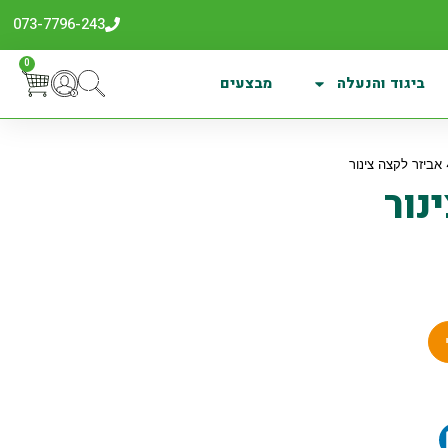
073-7796-243
0
ביגוד והנעלה
מבצעים