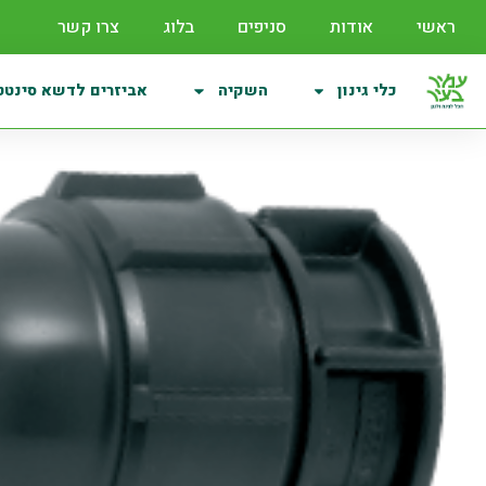
ראשי
אודות
סניפים
בלוג
צרו קשר
כלי גינון
השקיה
אביזרים לדשא סינטט