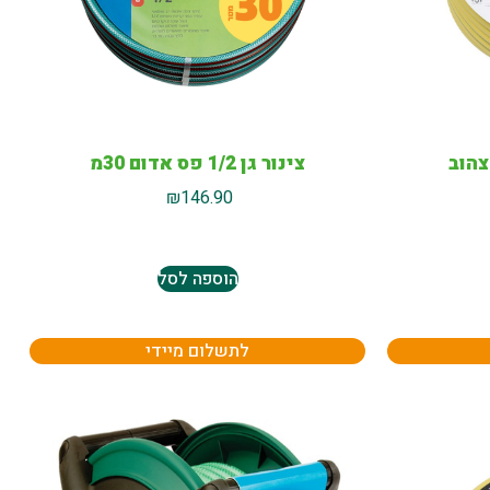
צינור גן 1/2 פס אדום 30מ
₪
146.90
הוספה לסל
לתשלום מיידי