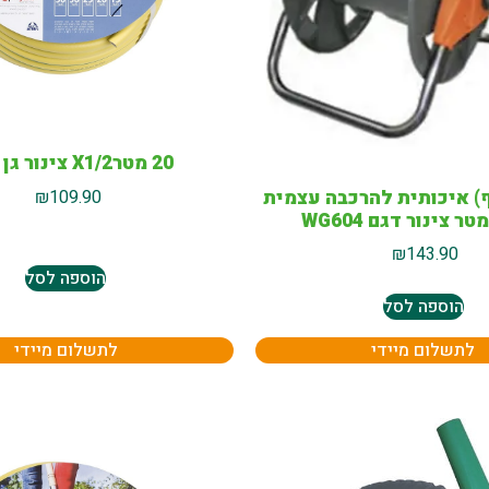
20 מטרX1/2 צינור גן צהוב
) איכותית להרכבה עצמית
₪
109.90
₪
143.90
הוספה לסל
הוספה לסל
לתשלום מיידי
לתשלום מיידי