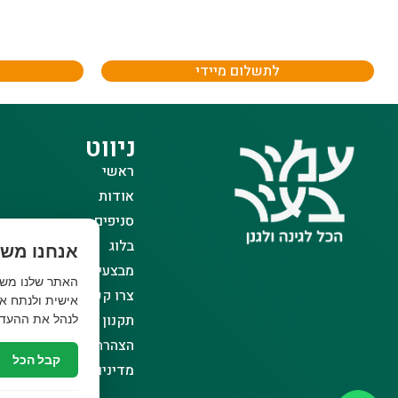
לתשלום מיידי
ניווט
ראשי
אודות
סניפים
בלוג
אנחנו משת
מבצעים
צרו קשר
אישית ולנתח את
תקנון אתר
לנהל את ההעדפ
הצהרת נגישות
קבל הכל
מדיניות פרטיות