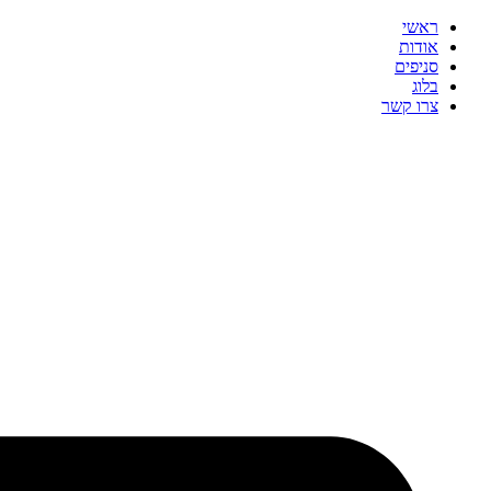
ראשי
אודות
סניפים
בלוג
צרו קשר