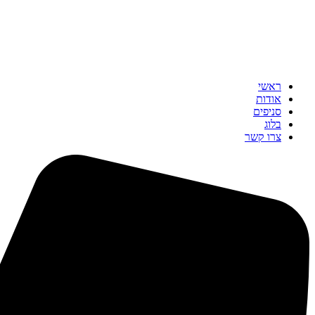
ראשי
אודות
סניפים
בלוג
צרו קשר