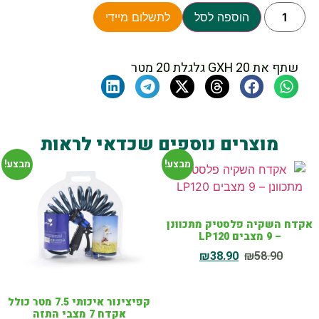
הוספה לסל
לתשלום מיידי
שתף את GXH 20 גלגלת 20 מטר
מוצרים נוספים שכדאי לראות
מבצע!
מבצע!
אקדח השקיה פלסטיק מתכוונן
– 9 מצבים LP120
₪
38.90
₪
58.90
קפיצינור איכותי 7.5 מטר כולל
אקדח 7 מצבי התזה