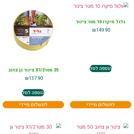
גלגל מיקרו 10 מטר צינור
₪
149.90
הוספה לסל
25 מטרX1/2 צינור גן צהוב
₪
137.90
הוספה לסל
לתשלום מיידי
לתשלום מיידי