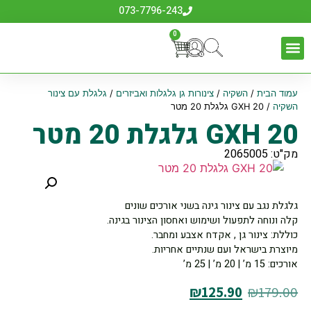
073-7796-243
0
עמוד הבית
/
השקיה
/
צינורות גן גלגלות ואביזרים
/
גלגלת עם צינור
השקיה
/ GXH 20 גלגלת 20 מטר
GXH 20 גלגלת 20 מטר
מק"ט: 2065005
גלגלת נגב עם צינור גינה בשני אורכים שונים
קלה ונוחה לתפעול ושימוש ואחסון הצינור בגינה.
כוללת: צינור גן , אקדח אצבע ומחבר.
מיוצרת בישראל ועם שנתיים אחריות.
אורכים: 15 מ’ | 20 מ’ | 25 מ’
₪
125.90
₪
179.00