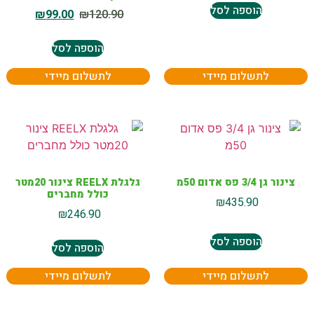
הוספה לסל
₪
99.00
₪
120.90
הוספה לסל
לתשלום מיידי
לתשלום מיידי
צינור גן 3/4 פס אדום 50מ
גלגלת REELX צינור 20מטר
כולל מחברים
₪
435.90
₪
246.90
הוספה לסל
הוספה לסל
לתשלום מיידי
לתשלום מיידי