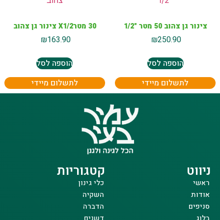
צינור גן צהוב 50 מטר "1/2
30 מטרX1/2 צינור גן צהוב
₪
163.90
₪
250.90
הוספה לסל
הוספה לסל
לתשלום מיידי
לתשלום מיידי
ניווט
קטגוריות
ראשי
כלי גינון
אודות
השקיה
סניפים
הדברה
בלוג
דשנים