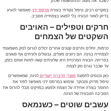
לשבור את מעגל ההתפשטות שלהן.
במקרים רבים, טיפול נקודתי בעזרת
מרסס ידני
מאפשר להגיע
בדיוק לאזור הבעיה בלי לפגוע בצמחייה מסביב.
חרקים וטפילים – האויבים
השקטים של הצמחים
כנימות, זחלים וחרקים קטנים אחרים יכולים לגרום לנזק משמעותי
לצמחייה בגינה. הם ניזונים מעלים, גבעולים ולעיתים אף פוגעים
בפריחה. הבעיה המרכזית היא שלעיתים קשה לזהות אותם בזמן,
עד שכבר נגרם נזק לצמח.
כאן נכנסים לתמונה
מוצרי הדברה ייעודיים
לגינה, שמאפשרים
טיפול מדויק ומבוקר. שימוש במרסס ידני מאפשר לפזר את
החומר בצורה אחידה על הצמח ולפגוע במזיקים מבלי להרוס את
הסביבה הטבעית של הגינה.
עשבים שוטים – כשנמאס