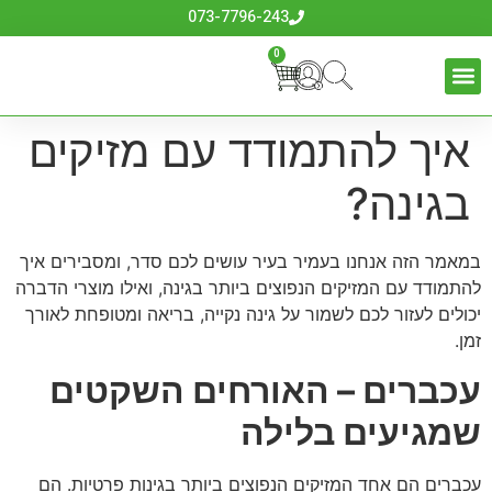
לתוכן
073-7796-243
0
כלי גינון
לבית לחצר ולגינה
אביזרים לדשא סינטטי
ביגוד והנעלה
איך להתמודד עם מזיקים
בגינה?
במאמר הזה אנחנו בעמיר בעיר עושים לכם סדר, ומסבירים איך
להתמודד עם המזיקים הנפוצים ביותר בגינה, ואילו מוצרי הדברה
יכולים לעזור לכם לשמור על גינה נקייה, בריאה ומטופחת לאורך
זמן.
עכברים – האורחים השקטים
שמגיעים בלילה
עכברים הם אחד המזיקים הנפוצים ביותר בגינות פרטיות. הם