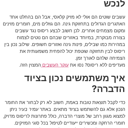
לנכש
עשבים שוטים הם אולי לא מזיק קלאסי, אבל הם בהחלט אחד
האתגרים הגדולים בתחזוקת גינה. הם גוזלים מים, חומרים מזינים
ומקום מצמחים אחרים. לכן חשוב לבצע ריסוס נגד עשבים
בצורה מבוקרת, במיוחד באזורים שבהם הם נוטים לצמוח
במהירות כמו שבילים, פינות גינה ואזורים חשופים. שילוב נכון בין
ריסוס לבין תחזוקה שוטפת יכול להפחית משמעותית את
הצמיחה שלהם לאורך זמן.
מעדיפים ללא ריסוס? נסו את
עוקר העשבים
המצוין הזה.
איך משתמשים נכון בציוד
הדברה?
כדי לקבל תוצאות טובות באמת, חשוב לא רק לבחור את החומר
הנכון אלא גם להשתמש בציוד מתאים. באתר
עמיר בעיר
ניתן
למצוא מגוון רחב של מוצרי הדברה, כולל פתרונות לריסוס מדויק,
חומרי הרחקה ומכשירים ייעודיים לטיפול בכל סוגי המזיקים.