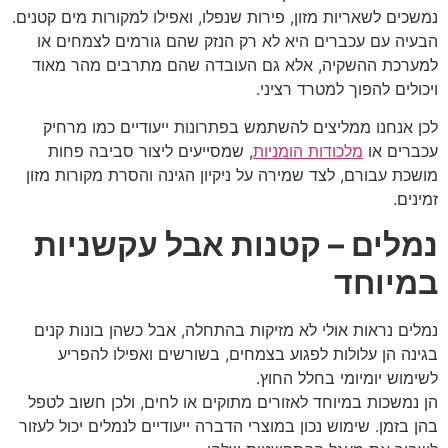
נמשכים לשאריות מזון, פירות שנפלו, ואפילו למקורות מים קטנים.
הבעיה עם עכברים היא לא רק הנזק שהם גורמים לצמחים או
למערכת ההשקיה, אלא גם העובדה שהם מתרבים מהר מאוד
ויכולים להפוך למטרד רציני.
לכן אנחנו ממליצים להשתמש בפתרונות ייעודיים כמו מרחיק
עכברים או
מלכודות הומניות
, שמסייעים ליצור סביבה פחות
מושכת עבורם, לצד שמירה על ניקיון הגינה והסרת מקורות מזון
זמינים.
נמלים – קטנות אבל עקשניות
במיוחד
נמלים נראות אולי לא מזיקות בהתחלה, אבל כשהן בונות קנים
בגינה הן עלולות לפגוע בצמחים, בשורשים ואפילו להפריע
לשימוש יומיומי בחלל החוץ.
הן נמשכות במיוחד לאזורים מתוקים או לחים, ולכן חשוב לטפל
בהן בזמן. שימוש נכון במוצרי הדברה ייעודיים לנמלים יכול לעזור