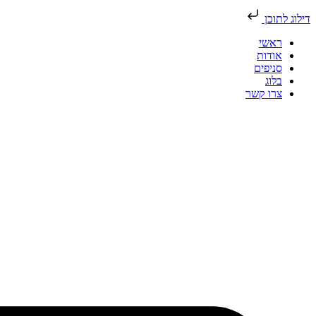
דילוג לתוכן
ראשי
אודות
סניפים
בלוג
צרו קשר