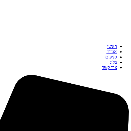
ראשי
אודות
סניפים
בלוג
צרו קשר