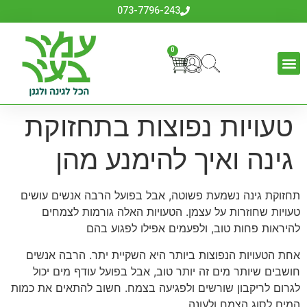
לתוכן
073-7796-243
0
טעויות נפוצות בתחזוקת
גינה ואיך להימנע מהן
תחזוקת גינה נשמעת פשוטה, אבל בפועל הרבה אנשים עושים
טעויות שחוזרות על עצמן. הטעויות האלה גורמות לצמחים
להיראות פחות טוב, ולפעמים אפילו לפגוע בהם
אחת הטעויות הנפוצות ביותר היא השקיית יתר. הרבה אנשים
חושבים שיותר מים זה יותר טוב, אבל בפועל עודף מים יכול
לגרום לריקבון שורשים ולפגיעה בצמח. חשוב להתאים את כמות
המים לסוג הצמח ולעונה