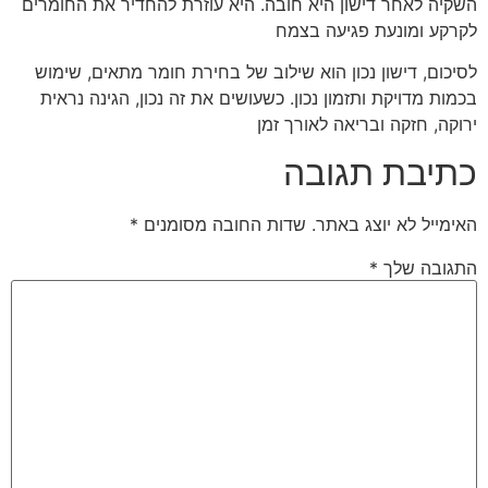
השקיה לאחר דישון היא חובה. היא עוזרת להחדיר את החומרים
לקרקע ומונעת פגיעה בצמח
לסיכום, דישון נכון הוא שילוב של בחירת חומר מתאים, שימוש
בכמות מדויקת ותזמון נכון. כשעושים את זה נכון, הגינה נראית
ירוקה, חזקה ובריאה לאורך זמן
כתיבת תגובה
האימייל לא יוצג באתר.
שדות החובה מסומנים
*
התגובה שלך
*