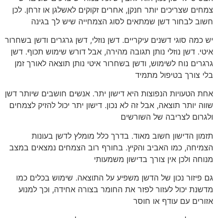
צמחים שצריכים יותר חנקן, אחרים זקוקים לאשלגן או זרחן. לכן
חשוב לבחור דשן שמתאים לסוג הצמחייה שיש לך בגינה
יש כמה סוגי דשנים עיקריים. דשן נוזלי, דשן גרגרים ודשן בשחרור
איטי. דשן נוזלי נותן תגובה מהירה, אבל דורש שימוש תכוף. דשן
גרגרים נוח לשימוש, ודשן בשחרור איטי נותן תוצאה לאורך זמן
בלי צורך בטיפול מתמיד
אחת הטעויות הנפוצות היא דישון יתר. אנשים חושבים שיותר דשן
שווה יותר תוצאה, אבל זה לא נכון. דישון יתר יכול להזיק לצמחים
ולגרום לצריבה של השורשים
תזמון הדישון חשוב מאוד. בדרך כלל מומלץ לדשן בעונות
הצמיחה, כמו האביב והקיץ. בחורף רוב הצמחים נמצאים במצב
מנוחה ולכן אין צורך בדישון משמעותי
גם פיזור נכון של הדשן משפיע על התוצאה. שימוש בכלים כמו
מדשנת יכול לעזור לפזר את החומר בצורה אחידה, וכך למנוע
אזורים עם עודף או חוסר