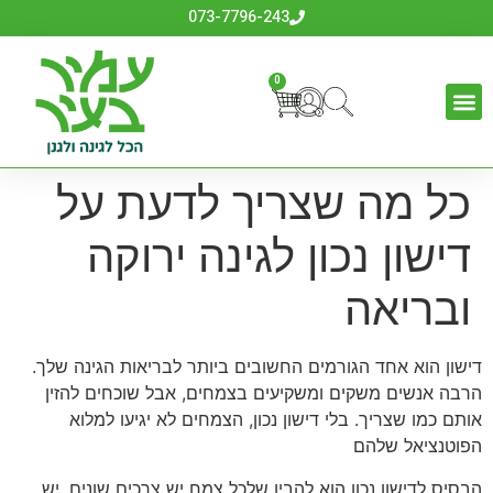
לתוכן
073-7796-243
0
כל מה שצריך לדעת על
דישון נכון לגינה ירוקה
ובריאה
דישון הוא אחד הגורמים החשובים ביותר לבריאות הגינה שלך.
הרבה אנשים משקים ומשקיעים בצמחים, אבל שוכחים להזין
אותם כמו שצריך. בלי דישון נכון, הצמחים לא יגיעו למלוא
הפוטנציאל שלהם
הבסיס לדישון נכון הוא להבין שלכל צמח יש צרכים שונים. יש