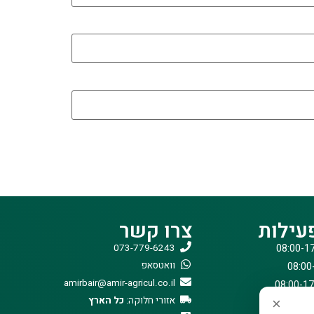
עילות
צרו קשר
073-779-6243
וואטסאפ
amirbair@amir-agricul.co.il
אזורי חלוקה:
כל הארץ
×