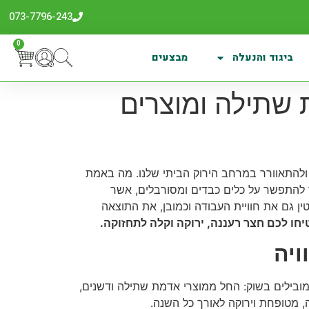
073-7796-243
0
ביגוד והנעלה
מבצעים
ת שתילה ומוצרים
 ולהתאוורר במרחב הירוק הביתי שלנו. מה באמת
ך להתפשר על כלים כבדים ומסורבלים, אשר
ין גם את חוויית העבודה וכמובן, את התוצאה
חו לכם חצר רעננה, ירוקה וקלה לתחזוקה.
ויה
בילים בשוק: החל ממוצרי אדמת שתילה ודשנים,
, מטופחת וירוקה לאורך כל השנה.