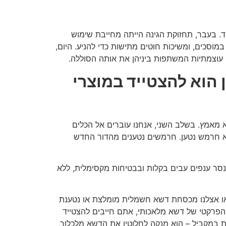
ד. בעבר, תחזוקת הגינה הייתה מחייבת שימוש
וסכים, ומשיכות חוטים מתישות כדי להניע. היום,
ום עוצמתיות המשתפות ביניהן את אותה הסוללה.
הוא להצטייד במוצרי
לא מאמץ. בשלב השני, אנחנו עוברים אל הכלים
היא חרמש נטען. חרמשים נטענים מהדור החדש
נסר ענפים עבים בקלות ובבטיחות מקסימלית, ללא
 אצלנו מכסחת דשא חשמלית מומלצת או נטענת
פרקטי של דשא מלאכותי, אתם חייבים להצטייד
 במקביל – הוא מנקה לחלוטין את הדשא מלכלוך,