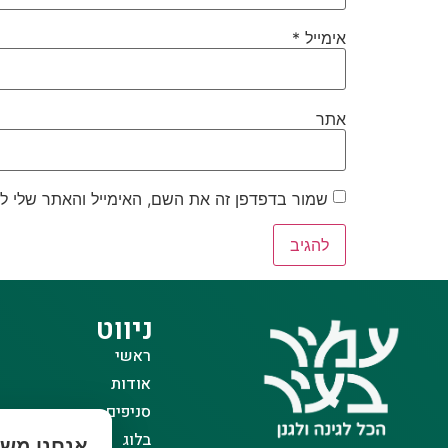
אימייל
*
אתר
שמור בדפדפן זה את השם, האימייל והאתר שלי ל
ניווט
ראשי
אודות
סניפים
בלוג
אנחנו משת