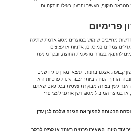
מראה הזקוף, העשיר והרענן כאילו הותקנו זה
ן פרימיום
חדשות מחייבים שימוש במוצרים מסוג אדמת שתילה
דלים צמחים במיכלים, אדניות או עציצים
ם להתנקז בצורה מושלמת החוצה, ובכך מונעת
 קבועה. אצלנו בחנות תמצאו מגוון סוגי דשנים
טה. הדרך הנוחה ביותר עבור גינות פרטיות היא
ההזנה לעץ בצורה מבוקרת ואיטית בכל פעם שאתם
ו במוצר המוביל מסוג דשן אורגני לעצי פרי
הנוסחה הבטוחה להפוך את הגינה שלכם לגן עדן
 עוד היום, השאירו פרטים באתר או קפצו לבקר