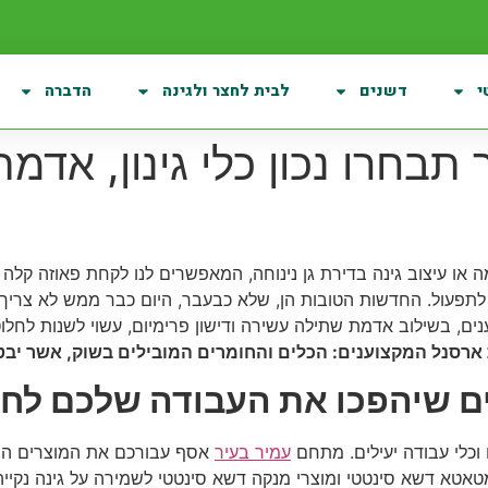
י
דשנים
לבית לחצר ולגינה
הדברה
 תבחרו נכון כלי גינון, אדמ
או עיצוב גינה בדירת גן נינוחה, המאפשרים לנו לקחת פאוזה קלה
וח לתפעול. החדשות הטובות הן, שלא כבעבר, היום כבר ממש לא צרי
ם, בשילוב אדמת שתילה עשירה ודישון פרימיום, עשוי לשנות לחלוט
ארסנל המקצוענים: הכלים והחומרים המובילים בשוק, אשר יבטי
ם שיהפכו את העבודה שלכם לחו
וכלי עבודה יעילים. מתחם
עמיר בעיר
אסף עבורכם את המוצרים המו
מטאטא דשא סינטטי ומוצרי מנקה דשא סינטטי לשמירה על גינה נקייה