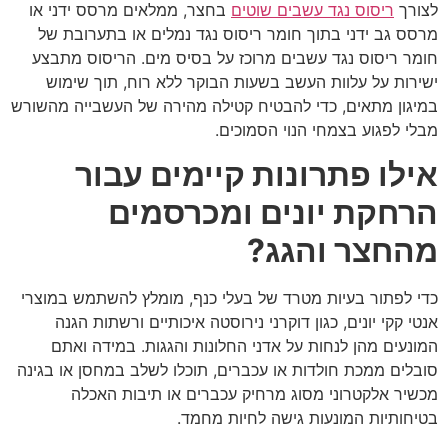
לצורך
ריסוס נגד עשבים שוטים
בחצר, ממלאים מרסס ידני או
מרסס גב ידני בתוך חומר ריסוס נגד נמלים או בתערובת של
חומר ריסוס נגד עשבים מרוכז על בסיס מים. הריסוס מתבצע
ישירות על עלוות העשב בשעות הבוקר ללא רוח, תוך שימוש
במיגון מתאים, כדי להבטיח קטילה מהירה של העשבייה מהשורש
מבלי לפגוע בצמחי הנוי הסמוכים.
אילו פתרונות קיימים עבור
הרחקת יונים ומכרסמים
מהחצר והגג?
כדי לפתור בעיות מטרד של בעלי כנף, מומלץ להשתמש במוצרי
אנטי קקי יונים, כגון דוקרני נירוסטה איכותיים ורשתות הגנה
המונעים מהן לנחות על אדני החלונות והגגות. במידה ואתם
סובלים ממכת חולדות או עכברים, תוכלו לשלב במחסן או בגינה
מכשיר אלקטרוני מסוג מרחיק עכברים או תיבות האכלה
בטיחותיות המונעות גישה לחיות מחמד.