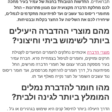
תברואתיים.
החדשות הטובות? בחנות של עמיר בעיר מחכה
לכם מחלקת הדברה מקצועית עם מגוון פתרונות – החל
מחומרי ריסוס נגד עשבים ועד לפיתיונות מתקדמים לנמלים,
שיחזירו לכם את השליטה על החצר בקלות ובבטיחות.
מהם מוצרי ההדברה היעילים
ביותר לשימוש ביתי וחיצוני?
מוצרי הדברה
איכותיים נחלקים לחומרים המיועדים לקטילת
חרקים ומזיקים, וחומרים לטיפול בצמחיית פרא. חברת עמיר
בעיר מספקת מבחר עצום של חומרי הדברה מורשים, החל
מפיתיונות ג'ל, דרך חומרים להרחקת מכרסמים, ועד חומר ריסוס
נגד עשבים השומר על חצר נקייה מאלף ועד תו.
מהו חומר להדברת נמלים
המומלץ ביותר לגינה ולבית?
הדרך היעילה ביותר לחיסול קנים היא שימוש בגרגירים או ג'ל .